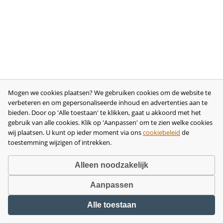
Mogen we cookies plaatsen? We gebruiken cookies om de website te
verbeteren en om gepersonaliseerde inhoud en advertenties aan te
bieden. Door op 'Alle toestaan' te klikken, gaat u akkoord met het
gebruik van alle cookies. Klik op 'Aanpassen' om te zien welke cookies
wij plaatsen. U kunt op ieder moment via ons
cookiebeleid
de
toestemming wijzigen of intrekken.
Alleen noodzakelijk
Aanpassen
Copyright © 2026 •
disclaimer
•
privacy- en cookiebeleid
•
algemene
Alle toestaan
voorwaarden
•
herroeping
•
bedrijfsgegevens