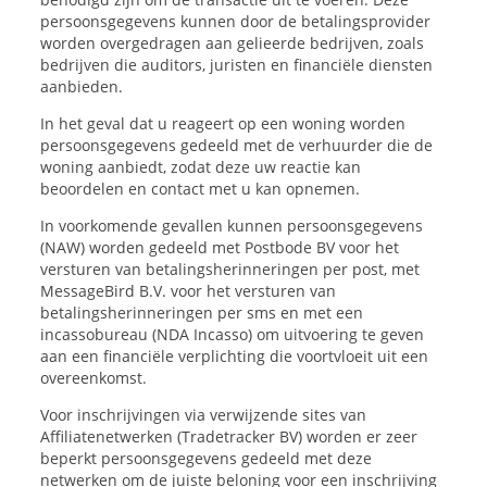
persoonsgegevens kunnen door de betalingsprovider
worden overgedragen aan gelieerde bedrijven, zoals
bedrijven die auditors, juristen en financiële diensten
aanbieden.
In het geval dat u reageert op een woning worden
persoonsgegevens gedeeld met de verhuurder die de
woning aanbiedt, zodat deze uw reactie kan
beoordelen en contact met u kan opnemen.
In voorkomende gevallen kunnen persoonsgegevens
(NAW) worden gedeeld met Postbode BV voor het
versturen van betalingsherinneringen per post, met
MessageBird B.V. voor het versturen van
betalingsherinneringen per sms en met een
incassobureau (NDA Incasso) om uitvoering te geven
aan een financiële verplichting die voortvloeit uit een
overeenkomst.
Voor inschrijvingen via verwijzende sites van
Affiliatenetwerken (Tradetracker BV) worden er zeer
beperkt persoonsgegevens gedeeld met deze
netwerken om de juiste beloning voor een inschrijving