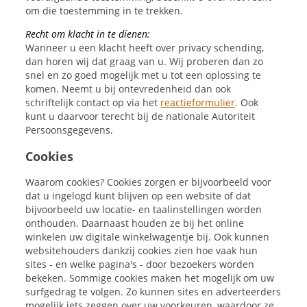
om die toestemming in te trekken.
Recht om klacht in te dienen:
Wanneer u een klacht heeft over privacy schending,
dan horen wij dat graag van u. Wij proberen dan zo
snel en zo goed mogelijk met u tot een oplossing te
komen. Neemt u bij ontevredenheid dan ook
schriftelijk contact op via het
reactieformulier
. Ook
kunt u daarvoor terecht bij de nationale Autoriteit
Persoonsgegevens.
Cookies
Waarom cookies? Cookies zorgen er bijvoorbeeld voor
dat u ingelogd kunt blijven op een website of dat
bijvoorbeeld uw locatie- en taalinstellingen worden
onthouden. Daarnaast houden ze bij het online
winkelen uw digitale winkelwagentje bij. Ook kunnen
websitehouders dankzij cookies zien hoe vaak hun
sites - en welke pagina's - door bezoekers worden
bekeken. Sommige cookies maken het mogelijk om uw
surfgedrag te volgen. Zo kunnen sites en adverteerders
mogelijk iets zeggen over uw voorkeuren, waardoor ze