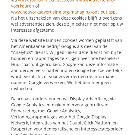
voorkeuren
of
www.networkadvertising.org/managing/opt_out.asp
.
Na het uitschakelen van deze cookies blijft u overigens
wel advertenties zien, deze zijn echter niet meer op uw
interesses afgestemd.
Via deze website kunnen cookies worden geplaatst van
het Amerikaanse bedrijf Google, als deel van de
"Analytics"-dienst. Wij gebruiken deze dienst om bij te
houden en rapportages te krijgen over hoe bezoekers
Huurcoach.nl gebruiken. Google kan deze informatie
aan derden verschaffen indien Google hiertoe wettelijk
wordt verplicht, of voor zover derden de informatie
namens Google verwerken. Wij hebben hier geen
invloed op.
Daarnaast ondersteunen wij Display Advertising via
Google Analytics en maken hiervoor gebruik van:
Remarketing met Google Analytics,
Vertoningsrapportages voor het Google Display
Netwerk, Integraties van het DoubleClick Platform en
Rapporten voor demografische en interessecategorieën
van Google Analytics.