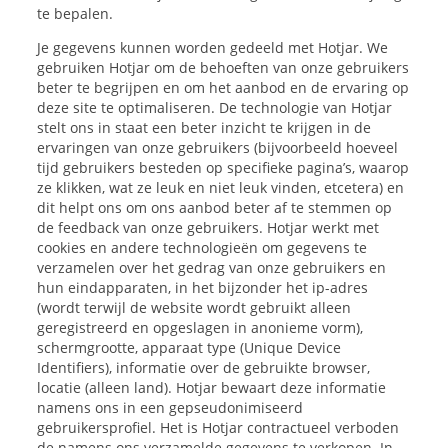
te bepalen.
Je gegevens kunnen worden gedeeld met Hotjar. We
gebruiken Hotjar om de behoeften van onze gebruikers
beter te begrijpen en om het aanbod en de ervaring op
deze site te optimaliseren. De technologie van Hotjar
stelt ons in staat een beter inzicht te krijgen in de
ervaringen van onze gebruikers (bijvoorbeeld hoeveel
tijd gebruikers besteden op specifieke pagina’s, waarop
ze klikken, wat ze leuk en niet leuk vinden, etcetera) en
dit helpt ons om ons aanbod beter af te stemmen op
de feedback van onze gebruikers. Hotjar werkt met
cookies en andere technologieën om gegevens te
verzamelen over het gedrag van onze gebruikers en
hun eindapparaten, in het bijzonder het ip-adres
(wordt terwijl de website wordt gebruikt alleen
geregistreerd en opgeslagen in anonieme vorm),
schermgrootte, apparaat type (Unique Device
Identifiers), informatie over de gebruikte browser,
locatie (alleen land). Hotjar bewaart deze informatie
namens ons in een gepseudonimiseerd
gebruikersprofiel. Het is Hotjar contractueel verboden
de namens ons verzamelde gegevens te verkopen. In