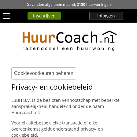
Gevonden afgelopen maand:
2130
huurwoningen
Inschrijven
Inloggen
Cookievoorkeuren beheren
Privacy- en cookiebeleid
LBBH B.V. is de besloten vennootschap met beperkte
aansprakelijkheid handelend onder de naam
Huurcoach.nl.
Voor elk sitebezoek, elke transactie of elke
overeenkomst geldt onderstaand privacy- en
cookiebeleid.