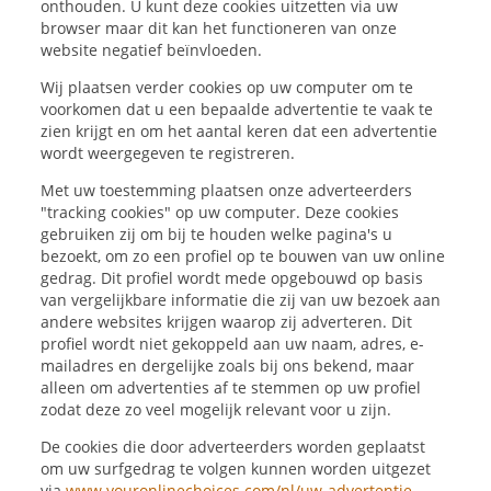
onthouden. U kunt deze cookies uitzetten via uw
browser maar dit kan het functioneren van onze
website negatief beïnvloeden.
Wij plaatsen verder cookies op uw computer om te
voorkomen dat u een bepaalde advertentie te vaak te
zien krijgt en om het aantal keren dat een advertentie
wordt weergegeven te registreren.
Met uw toestemming plaatsen onze adverteerders
"tracking cookies" op uw computer. Deze cookies
gebruiken zij om bij te houden welke pagina's u
bezoekt, om zo een profiel op te bouwen van uw online
gedrag. Dit profiel wordt mede opgebouwd op basis
van vergelijkbare informatie die zij van uw bezoek aan
andere websites krijgen waarop zij adverteren. Dit
profiel wordt niet gekoppeld aan uw naam, adres, e-
mailadres en dergelijke zoals bij ons bekend, maar
alleen om advertenties af te stemmen op uw profiel
zodat deze zo veel mogelijk relevant voor u zijn.
De cookies die door adverteerders worden geplaatst
om uw surfgedrag te volgen kunnen worden uitgezet
via
www.youronlinechoices.com/nl/uw-advertentie-