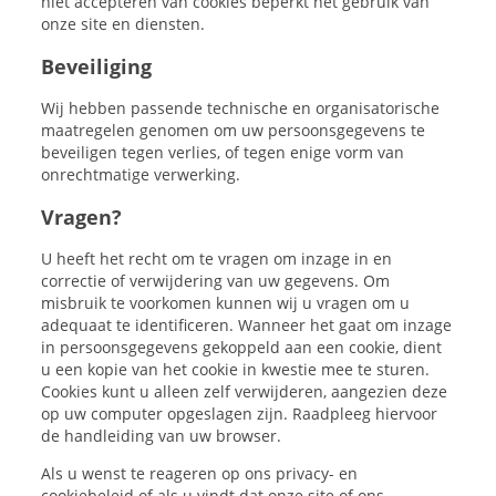
niet accepteren van cookies beperkt het gebruik van
onze site en diensten.
Beveiliging
Wij hebben passende technische en organisatorische
maatregelen genomen om uw persoonsgegevens te
beveiligen tegen verlies, of tegen enige vorm van
onrechtmatige verwerking.
Vragen?
U heeft het recht om te vragen om inzage in en
correctie of verwijdering van uw gegevens. Om
misbruik te voorkomen kunnen wij u vragen om u
adequaat te identificeren. Wanneer het gaat om inzage
in persoonsgegevens gekoppeld aan een cookie, dient
u een kopie van het cookie in kwestie mee te sturen.
Cookies kunt u alleen zelf verwijderen, aangezien deze
op uw computer opgeslagen zijn. Raadpleeg hiervoor
de handleiding van uw browser.
Als u wenst te reageren op ons privacy- en
cookiebeleid of als u vindt dat onze site of ons