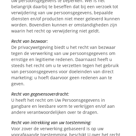
uw persoonsgegevens te beperken. Wel is het
belangrijk daarbij te beseffen dat bij een verzoek tot
verwijdering van uw persoonsgegevens, bepaalde
diensten en/of producten niet meer geleverd kunnen
worden. Bovendien kunnen er omstandigheden zijn
waarin het recht op verwijdering niet geldt.
Recht van bezwaar:
De privacywetgeving biedt u het recht van bezwaar
tegen de verwerking van uw persoonsgegevens om
ernstige en legitieme redenen. Daarnaast heeft u
steeds het recht om u te verzetten tegen het gebruik
van persoonsgegevens voor doeleinden van direct
marketing; u hoeft daarvoor geen redenen aan te
geven.
Recht van gegevensoverdracht:
U heeft het recht om Uw Persoonsgegevens in
gangbare en leesbare vorm te verkrijgen en/of aan
andere verantwoordelijken over te dragen.
Recht van intrekking van uw toestemming:
Voor zover de verwerking gebaseerd is op uw
voorafgaande toestemming, beschikt U over het recht