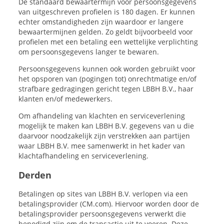
De standaard bewaartermijn voor persoonsgegevens
van uitgeschreven profielen is 180 dagen. Er kunnen
echter omstandigheden zijn waardoor er langere
bewaartermijnen gelden. Zo geldt bijvoorbeeld voor
profielen met een betaling een wettelijke verplichting
om persoonsgegevens langer te bewaren.
Persoonsgegevens kunnen ook worden gebruikt voor
het opsporen van (pogingen tot) onrechtmatige en/of
strafbare gedragingen gericht tegen LBBH B.V., haar
klanten en/of medewerkers.
Om afhandeling van klachten en serviceverlening
mogelijk te maken kan LBBH B.V. gegevens van u die
daarvoor noodzakelijk zijn verstrekken aan partijen
waar LBBH B.V. mee samenwerkt in het kader van
klachtafhandeling en serviceverlening.
Derden
Betalingen op sites van LBBH B.V. verlopen via een
betalingsprovider (CM.com). Hiervoor worden door de
betalingsprovider persoonsgegevens verwerkt die
benodigd zijn om de transactie uit te voeren. Deze