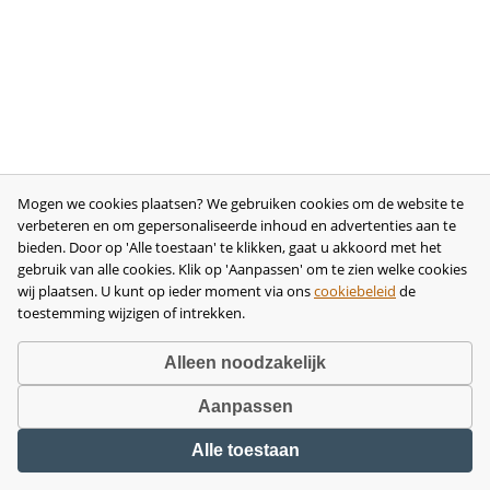
Mogen we cookies plaatsen? We gebruiken cookies om de website te
verbeteren en om gepersonaliseerde inhoud en advertenties aan te
bieden. Door op 'Alle toestaan' te klikken, gaat u akkoord met het
gebruik van alle cookies. Klik op 'Aanpassen' om te zien welke cookies
wij plaatsen. U kunt op ieder moment via ons
cookiebeleid
de
toestemming wijzigen of intrekken.
Alleen noodzakelijk
Aanpassen
Copyright © 2026 •
disclaimer
•
privacy- en cookiebeleid
•
algemene
Alle toestaan
voorwaarden
•
herroeping
•
bedrijfsgegevens