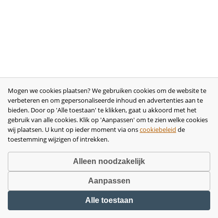
Mogen we cookies plaatsen? We gebruiken cookies om de website te
verbeteren en om gepersonaliseerde inhoud en advertenties aan te
bieden. Door op 'Alle toestaan' te klikken, gaat u akkoord met het
gebruik van alle cookies. Klik op 'Aanpassen' om te zien welke cookies
wij plaatsen. U kunt op ieder moment via ons
cookiebeleid
de
toestemming wijzigen of intrekken.
Alleen noodzakelijk
Aanpassen
Copyright © 2026 •
disclaimer
•
privacy- en cookiebeleid
•
algemene
Alle toestaan
voorwaarden
•
herroeping
•
bedrijfsgegevens