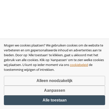
Mogen we cookies plaatsen? We gebruiken cookies om de website te
verbeteren en om gepersonaliseerde inhoud en advertenties aan te
bieden. Door op 'Alle toestaan' te klikken, gaat u akkoord met het
gebruik van alle cookies. Klik op 'Aanpassen' om te zien welke cookies
wij plaatsen. U kunt op ieder moment via ons
cookiebeleid
de
toestemming wijzigen of intrekken.
Alleen noodzakelijk
Aanpassen
Copyright © 2026 •
disclaimer
•
privacy- en cookiebeleid
•
algemene
Alle toestaan
voorwaarden
•
herroeping
•
bedrijfsgegevens