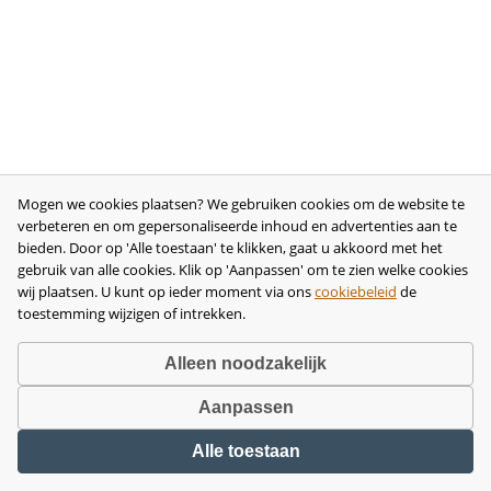
Mogen we cookies plaatsen? We gebruiken cookies om de website te
verbeteren en om gepersonaliseerde inhoud en advertenties aan te
bieden. Door op 'Alle toestaan' te klikken, gaat u akkoord met het
gebruik van alle cookies. Klik op 'Aanpassen' om te zien welke cookies
wij plaatsen. U kunt op ieder moment via ons
cookiebeleid
de
toestemming wijzigen of intrekken.
Alleen noodzakelijk
Aanpassen
Copyright © 2026 •
disclaimer
•
privacy- en cookiebeleid
•
algemene
Alle toestaan
voorwaarden
•
herroeping
•
bedrijfsgegevens