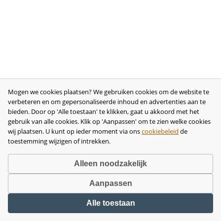
Mogen we cookies plaatsen? We gebruiken cookies om de website te
verbeteren en om gepersonaliseerde inhoud en advertenties aan te
bieden. Door op 'Alle toestaan' te klikken, gaat u akkoord met het
gebruik van alle cookies. Klik op 'Aanpassen' om te zien welke cookies
wij plaatsen. U kunt op ieder moment via ons
cookiebeleid
de
toestemming wijzigen of intrekken.
Alleen noodzakelijk
Aanpassen
Copyright © 2026 •
disclaimer
•
privacy- en cookiebeleid
•
algemene
Alle toestaan
voorwaarden
•
herroeping
•
bedrijfsgegevens