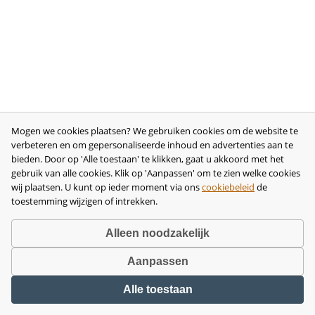
Mogen we cookies plaatsen? We gebruiken cookies om de website te
verbeteren en om gepersonaliseerde inhoud en advertenties aan te
bieden. Door op 'Alle toestaan' te klikken, gaat u akkoord met het
gebruik van alle cookies. Klik op 'Aanpassen' om te zien welke cookies
wij plaatsen. U kunt op ieder moment via ons
cookiebeleid
de
toestemming wijzigen of intrekken.
Alleen noodzakelijk
Aanpassen
Copyright © 2026 •
disclaimer
•
privacy- en cookiebeleid
•
algemene
Alle toestaan
voorwaarden
•
herroeping
•
bedrijfsgegevens