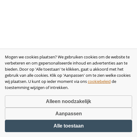
Mogen we cookies plaatsen? We gebruiken cookies om de website te
verbeteren en om gepersonaliseerde inhoud en advertenties aan te
bieden. Door op 'Alle toestaan' te klikken, gaat u akkoord met het
gebruik van alle cookies. Klik op 'Aanpassen' om te zien welke cookies
wij plaatsen. U kunt op ieder moment via ons
cookiebeleid
de
toestemming wijzigen of intrekken.
Alleen noodzakelijk
Aanpassen
Copyright © 2026 •
disclaimer
•
privacy- en cookiebeleid
•
algemene
Alle toestaan
voorwaarden
•
herroeping
•
bedrijfsgegevens