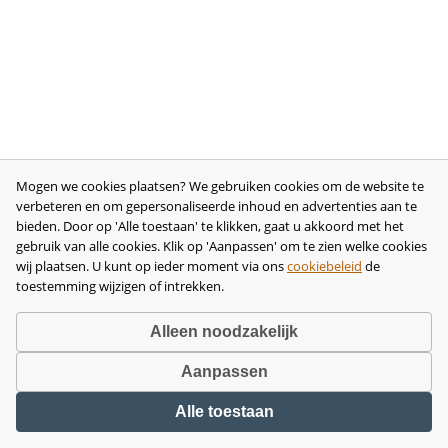
Mogen we cookies plaatsen? We gebruiken cookies om de website te
verbeteren en om gepersonaliseerde inhoud en advertenties aan te
bieden. Door op 'Alle toestaan' te klikken, gaat u akkoord met het
gebruik van alle cookies. Klik op 'Aanpassen' om te zien welke cookies
wij plaatsen. U kunt op ieder moment via ons
cookiebeleid
de
toestemming wijzigen of intrekken.
Alleen noodzakelijk
Aanpassen
Copyright © 2026 •
disclaimer
•
privacy- en cookiebeleid
•
algemene
Alle toestaan
voorwaarden
•
herroeping
•
bedrijfsgegevens