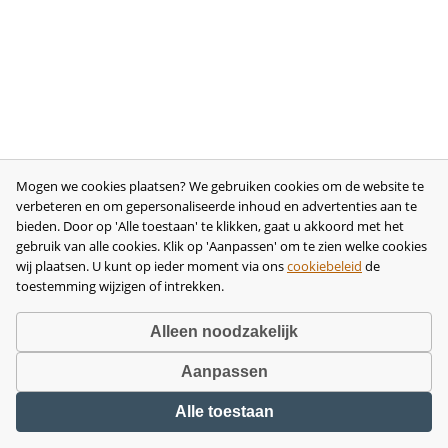
Mogen we cookies plaatsen? We gebruiken cookies om de website te
verbeteren en om gepersonaliseerde inhoud en advertenties aan te
bieden. Door op 'Alle toestaan' te klikken, gaat u akkoord met het
gebruik van alle cookies. Klik op 'Aanpassen' om te zien welke cookies
wij plaatsen. U kunt op ieder moment via ons
cookiebeleid
de
toestemming wijzigen of intrekken.
Alleen noodzakelijk
Aanpassen
Copyright © 2026 •
disclaimer
•
privacy- en cookiebeleid
•
algemene
Alle toestaan
voorwaarden
•
herroeping
•
bedrijfsgegevens