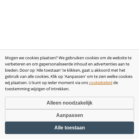
Mogen we cookies plaatsen? We gebruiken cookies om de website te
verbeteren en om gepersonaliseerde inhoud en advertenties aan te
bieden. Door op 'Alle toestaan' te klikken, gaat u akkoord met het
gebruik van alle cookies. Klik op 'Aanpassen' om te zien welke cookies
wij plaatsen. U kunt op ieder moment via ons
cookiebeleid
de
toestemming wijzigen of intrekken.
Alleen noodzakelijk
Aanpassen
Copyright © 2026 •
disclaimer
•
privacy- en cookiebeleid
•
algemene
Alle toestaan
voorwaarden
•
herroeping
•
bedrijfsgegevens