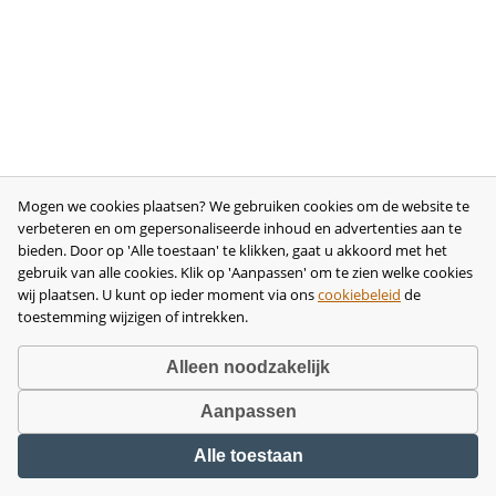
Mogen we cookies plaatsen? We gebruiken cookies om de website te
verbeteren en om gepersonaliseerde inhoud en advertenties aan te
bieden. Door op 'Alle toestaan' te klikken, gaat u akkoord met het
gebruik van alle cookies. Klik op 'Aanpassen' om te zien welke cookies
wij plaatsen. U kunt op ieder moment via ons
cookiebeleid
de
toestemming wijzigen of intrekken.
Alleen noodzakelijk
Aanpassen
Copyright © 2026 •
disclaimer
•
privacy- en cookiebeleid
•
algemene
Alle toestaan
voorwaarden
•
herroeping
•
bedrijfsgegevens