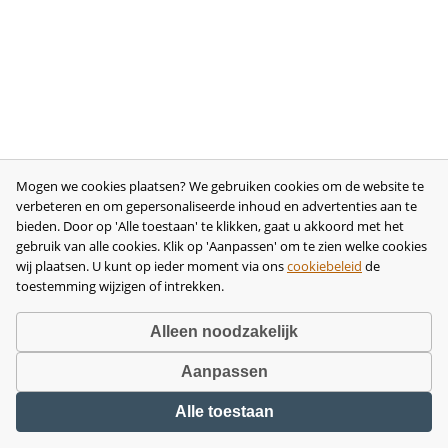
Mogen we cookies plaatsen? We gebruiken cookies om de website te
verbeteren en om gepersonaliseerde inhoud en advertenties aan te
bieden. Door op 'Alle toestaan' te klikken, gaat u akkoord met het
gebruik van alle cookies. Klik op 'Aanpassen' om te zien welke cookies
wij plaatsen. U kunt op ieder moment via ons
cookiebeleid
de
toestemming wijzigen of intrekken.
Alleen noodzakelijk
Aanpassen
Copyright © 2026 •
disclaimer
•
privacy- en cookiebeleid
•
algemene
Alle toestaan
voorwaarden
•
herroeping
•
bedrijfsgegevens