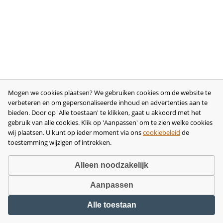
Mogen we cookies plaatsen? We gebruiken cookies om de website te
verbeteren en om gepersonaliseerde inhoud en advertenties aan te
bieden. Door op 'Alle toestaan' te klikken, gaat u akkoord met het
gebruik van alle cookies. Klik op 'Aanpassen' om te zien welke cookies
wij plaatsen. U kunt op ieder moment via ons
cookiebeleid
de
toestemming wijzigen of intrekken.
Alleen noodzakelijk
Aanpassen
Copyright © 2026 •
disclaimer
•
privacy- en cookiebeleid
•
algemene
Alle toestaan
voorwaarden
•
herroeping
•
bedrijfsgegevens