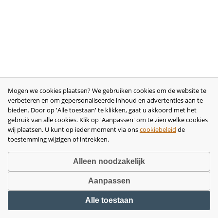
Mogen we cookies plaatsen? We gebruiken cookies om de website te
verbeteren en om gepersonaliseerde inhoud en advertenties aan te
bieden. Door op 'Alle toestaan' te klikken, gaat u akkoord met het
gebruik van alle cookies. Klik op 'Aanpassen' om te zien welke cookies
wij plaatsen. U kunt op ieder moment via ons
cookiebeleid
de
toestemming wijzigen of intrekken.
Alleen noodzakelijk
Aanpassen
Copyright © 2026 •
disclaimer
•
privacy- en cookiebeleid
•
algemene
Alle toestaan
voorwaarden
•
herroeping
•
bedrijfsgegevens