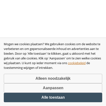
Mogen we cookies plaatsen? We gebruiken cookies om de website te
verbeteren en om gepersonaliseerde inhoud en advertenties aan te
bieden. Door op 'Alle toestaan' te klikken, gaat u akkoord met het
gebruik van alle cookies. Klik op 'Aanpassen' om te zien welke cookies
wij plaatsen. U kunt op ieder moment via ons
cookiebeleid
de
toestemming wijzigen of intrekken.
Alleen noodzakelijk
Aanpassen
Copyright © 2026 •
disclaimer
•
privacy- en cookiebeleid
•
algemene
Alle toestaan
voorwaarden
•
herroeping
•
bedrijfsgegevens