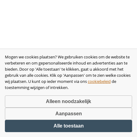
Mogen we cookies plaatsen? We gebruiken cookies om de website te
verbeteren en om gepersonaliseerde inhoud en advertenties aan te
bieden. Door op 'Alle toestaan' te klikken, gaat u akkoord met het
gebruik van alle cookies. Klik op 'Aanpassen' om te zien welke cookies
wij plaatsen. U kunt op ieder moment via ons
cookiebeleid
de
toestemming wijzigen of intrekken.
Alleen noodzakelijk
Aanpassen
Copyright © 2026 •
disclaimer
•
privacy- en cookiebeleid
•
algemene
Alle toestaan
voorwaarden
•
herroeping
•
bedrijfsgegevens