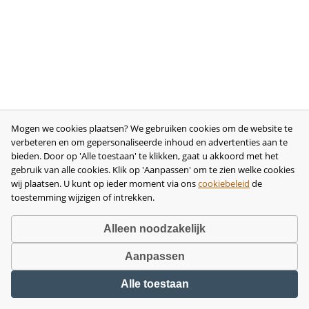
Mogen we cookies plaatsen? We gebruiken cookies om de website te
verbeteren en om gepersonaliseerde inhoud en advertenties aan te
bieden. Door op 'Alle toestaan' te klikken, gaat u akkoord met het
gebruik van alle cookies. Klik op 'Aanpassen' om te zien welke cookies
wij plaatsen. U kunt op ieder moment via ons
cookiebeleid
de
toestemming wijzigen of intrekken.
Alleen noodzakelijk
Aanpassen
Copyright © 2026 •
disclaimer
•
privacy- en cookiebeleid
•
algemene
Alle toestaan
voorwaarden
•
herroeping
•
bedrijfsgegevens