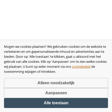
Mogen we cookies plaatsen? We gebruiken cookies om de website te
verbeteren en om gepersonaliseerde inhoud en advertenties aan te
bieden. Door op 'Alle toestaan' te klikken, gaat u akkoord met het
gebruik van alle cookies. Klik op 'Aanpassen' om te zien welke cookies
wij plaatsen. U kunt op ieder moment via ons
cookiebeleid
de
toestemming wijzigen of intrekken.
Alleen noodzakelijk
Aanpassen
Copyright © 2026 •
disclaimer
•
privacy- en cookiebeleid
•
algemene
Alle toestaan
voorwaarden
•
herroeping
•
bedrijfsgegevens