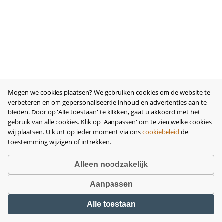
Mogen we cookies plaatsen? We gebruiken cookies om de website te
verbeteren en om gepersonaliseerde inhoud en advertenties aan te
bieden. Door op 'Alle toestaan' te klikken, gaat u akkoord met het
gebruik van alle cookies. Klik op 'Aanpassen' om te zien welke cookies
wij plaatsen. U kunt op ieder moment via ons
cookiebeleid
de
toestemming wijzigen of intrekken.
Alleen noodzakelijk
Aanpassen
Copyright © 2026 •
disclaimer
•
privacy- en cookiebeleid
•
algemene
Alle toestaan
voorwaarden
•
herroeping
•
bedrijfsgegevens