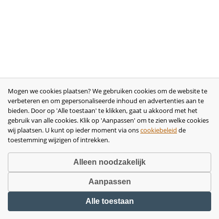
Mogen we cookies plaatsen? We gebruiken cookies om de website te
verbeteren en om gepersonaliseerde inhoud en advertenties aan te
bieden. Door op 'Alle toestaan' te klikken, gaat u akkoord met het
gebruik van alle cookies. Klik op 'Aanpassen' om te zien welke cookies
wij plaatsen. U kunt op ieder moment via ons
cookiebeleid
de
toestemming wijzigen of intrekken.
Alleen noodzakelijk
Aanpassen
Copyright © 2026 •
disclaimer
•
privacy- en cookiebeleid
•
algemene
Alle toestaan
voorwaarden
•
herroeping
•
bedrijfsgegevens