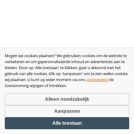
Mogen we cookies plaatsen? We gebruiken cookies om de website te
verbeteren en om gepersonaliseerde inhoud en advertenties aan te
bieden. Door op 'Alle toestaan' te klikken, gaat u akkoord met het
gebruik van alle cookies. Klik op 'Aanpassen' om te zien welke cookies
wij plaatsen. U kunt op ieder moment via ons
cookiebeleid
de
toestemming wijzigen of intrekken.
Alleen noodzakelijk
Aanpassen
Copyright © 2026 •
disclaimer
•
privacy- en cookiebeleid
•
algemene
Alle toestaan
voorwaarden
•
herroeping
•
bedrijfsgegevens