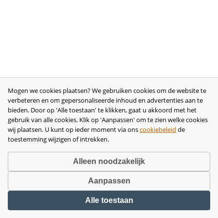
Mogen we cookies plaatsen? We gebruiken cookies om de website te
verbeteren en om gepersonaliseerde inhoud en advertenties aan te
bieden. Door op 'Alle toestaan' te klikken, gaat u akkoord met het
gebruik van alle cookies. Klik op 'Aanpassen' om te zien welke cookies
wij plaatsen. U kunt op ieder moment via ons
cookiebeleid
de
toestemming wijzigen of intrekken.
Alleen noodzakelijk
Aanpassen
Copyright © 2026 •
disclaimer
•
privacy- en cookiebeleid
•
algemene
Alle toestaan
voorwaarden
•
herroeping
•
bedrijfsgegevens