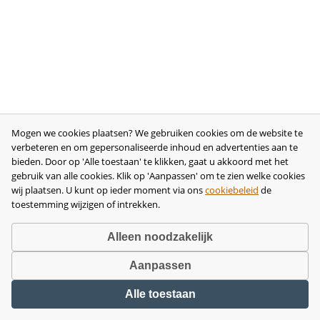
Mogen we cookies plaatsen? We gebruiken cookies om de website te
verbeteren en om gepersonaliseerde inhoud en advertenties aan te
bieden. Door op 'Alle toestaan' te klikken, gaat u akkoord met het
gebruik van alle cookies. Klik op 'Aanpassen' om te zien welke cookies
wij plaatsen. U kunt op ieder moment via ons
cookiebeleid
de
toestemming wijzigen of intrekken.
Alleen noodzakelijk
Aanpassen
Copyright © 2026 •
disclaimer
•
privacy- en cookiebeleid
•
algemene
Alle toestaan
voorwaarden
•
herroeping
•
bedrijfsgegevens