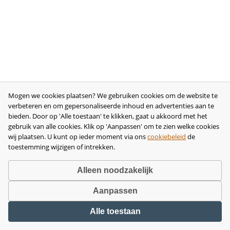
Mogen we cookies plaatsen? We gebruiken cookies om de website te
verbeteren en om gepersonaliseerde inhoud en advertenties aan te
bieden. Door op 'Alle toestaan' te klikken, gaat u akkoord met het
gebruik van alle cookies. Klik op 'Aanpassen' om te zien welke cookies
wij plaatsen. U kunt op ieder moment via ons
cookiebeleid
de
toestemming wijzigen of intrekken.
Alleen noodzakelijk
Aanpassen
Copyright © 2026 •
disclaimer
•
privacy- en cookiebeleid
•
algemene
Alle toestaan
voorwaarden
•
herroeping
•
bedrijfsgegevens