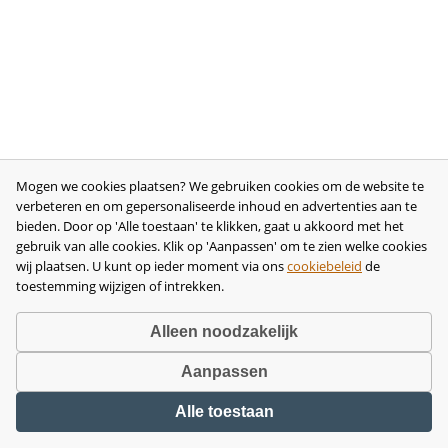
Mogen we cookies plaatsen? We gebruiken cookies om de website te
verbeteren en om gepersonaliseerde inhoud en advertenties aan te
bieden. Door op 'Alle toestaan' te klikken, gaat u akkoord met het
gebruik van alle cookies. Klik op 'Aanpassen' om te zien welke cookies
wij plaatsen. U kunt op ieder moment via ons
cookiebeleid
de
toestemming wijzigen of intrekken.
Alleen noodzakelijk
Aanpassen
Copyright © 2026 •
disclaimer
•
privacy- en cookiebeleid
•
algemene
Alle toestaan
voorwaarden
•
herroeping
•
bedrijfsgegevens