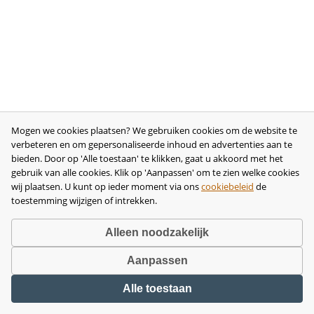
Mogen we cookies plaatsen? We gebruiken cookies om de website te
verbeteren en om gepersonaliseerde inhoud en advertenties aan te
bieden. Door op 'Alle toestaan' te klikken, gaat u akkoord met het
gebruik van alle cookies. Klik op 'Aanpassen' om te zien welke cookies
wij plaatsen. U kunt op ieder moment via ons
cookiebeleid
de
toestemming wijzigen of intrekken.
Alleen noodzakelijk
Aanpassen
Copyright © 2026 •
disclaimer
•
privacy- en cookiebeleid
•
algemene
Alle toestaan
voorwaarden
•
herroeping
•
bedrijfsgegevens